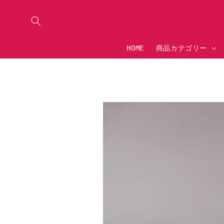
コンテ
ンツに
進む
HOME
商品カテゴリー
商
報
キ