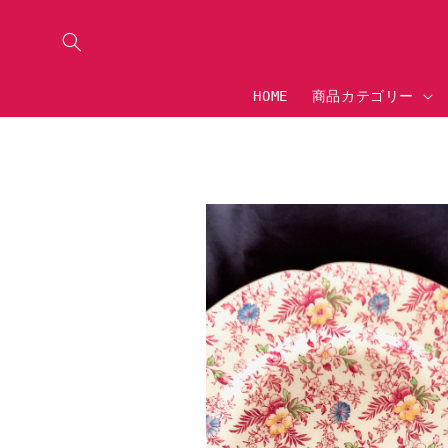
コンテ
ンツに
進む
HOME
商品カテゴリー
商
報
キ