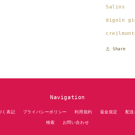
Salins
digoin gi
creilmont
Share
Navigation
づく表記
プライバシーポリシー
利用規約
返金規定
配送
検索
お問い合わせ