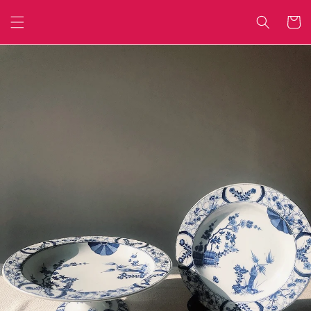
Skip to
content
Cart