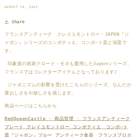
AUGUST 13, 2022
Share
フランスアンティーク クレイユモントロー・JAPON『ジ
ャポン』シリーズのコンポティエ、コンポ―ト皿と深皿で
す。
印象派の画家クロード・モネも愛用したJaponシリーズ、
フランスではコレクターアイテムとなっております♪
ジャポニズムの影響を受けたこちらのシリーズ、なんだか
愛おしさをや嬉しさを感じます。
商品ページはこちらから
RedQueenCastle · 商品管理 · フランスアンティーク
プレート クレイユモントロー コンポティエ コンポ―ト
皿『ジャポン』ブルー アンティーク食器 フランスブロカ