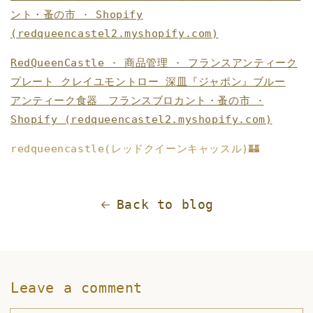
ント・蚤の市 · Shopify
(redqueencastel2.myshopify.com)
RedQueenCastle · 商品管理 · フランスアンティーク
プレート クレイユモントロー 深皿『ジャポン』ブルー
アンティーク食器 フランスブロカント・蚤の市 ·
Shopify (redqueencastel2.myshopify.com)
redqueencastle(レッドクイーンキャッスル)🏰
Back to blog
Leave a comment